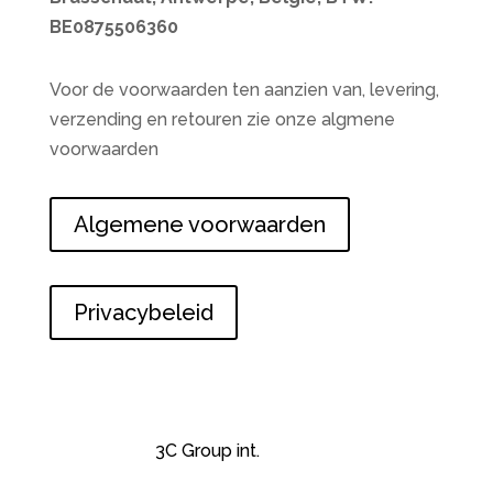
BE0875506360
Voor de voorwaarden ten aanzien van, levering,
verzending en retouren zie onze algmene
voorwaarden
Algemene voorwaarden
Privacybeleid
© 2019 Lingerie Bo Brasschaat Belgie |
Powered by
3C Group int.