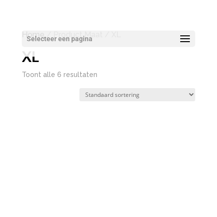
Home
/ Product Maat / XL
Selecteer een pagina
XL
Toont alle 6 resultaten