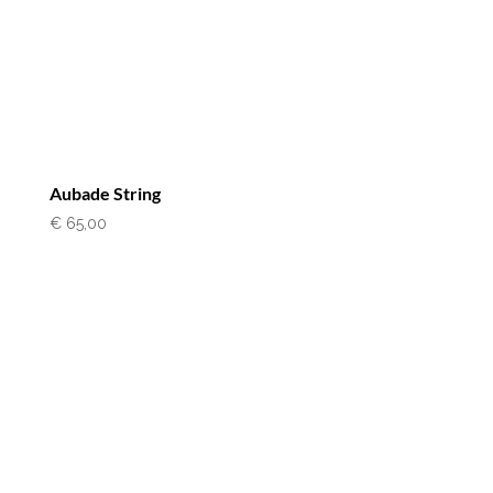
Aubade String
€
65,00