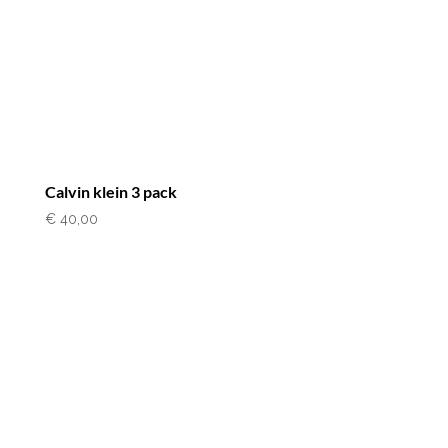
Calvin klein 3 pack
€
40,00