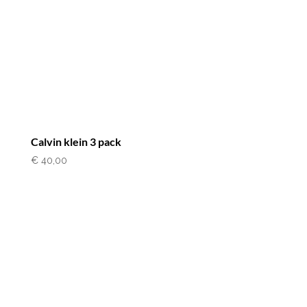
Calvin klein 3 pack
€
40,00