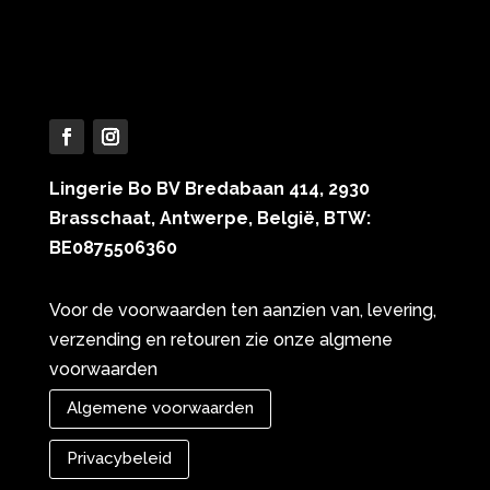
03 257 51 61
info@lingeriebo.be
Lingerie Bo BV Bredabaan 414, 2930
Brasschaat, Antwerpe, België, BTW:
BE0875506360
Voor de voorwaarden ten aanzien van, levering,
verzending en retouren zie onze algmene
voorwaarden
Algemene voorwaarden
Privacybeleid