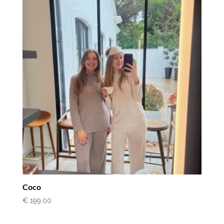
Coco
€
199,00