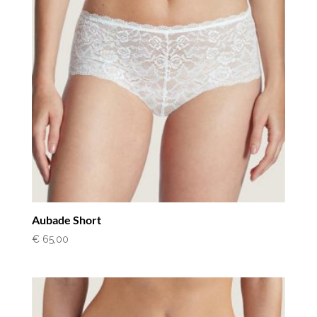
Aubade Short
€
65,00