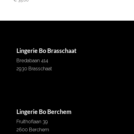
Lingerie Bo Brasschaat
Bredabaan 414
2930 Brasschaat
03 652 07 56
info@lingeriebo.be
Lingerie Bo Berchem
Fruithoflaan 39
2600 Berchem