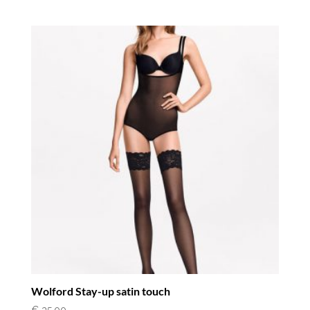
Wolford Stay-up satin touch
€
35,00