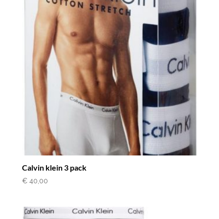
Calvin klein 3 pack
€
40,00