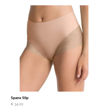
Spanx Slip
€
34,00