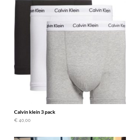
Calvin klein 3 pack
€
40,00