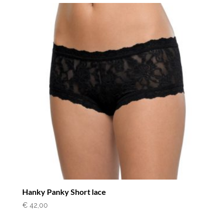
Hanky Panky Short lace
€
42,00