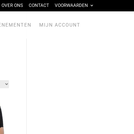
OVER ONS
CONTACT
VOORWAARDEN
ENEMENTEN
MIJN ACCOUNT