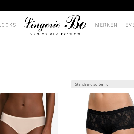
 LOOKS
MERKEN
EV