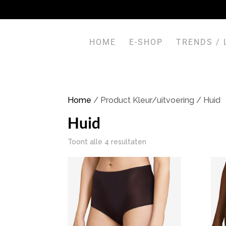
HOME
E-SHOP
TRENDS /
Home
/ Product Kleur/uitvoering / Huid
Huid
Toont alle 4 resultaten