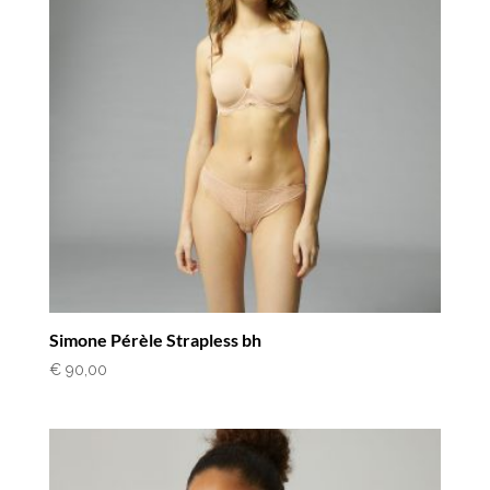
Simone Pérèle Strapless bh
€
90,00