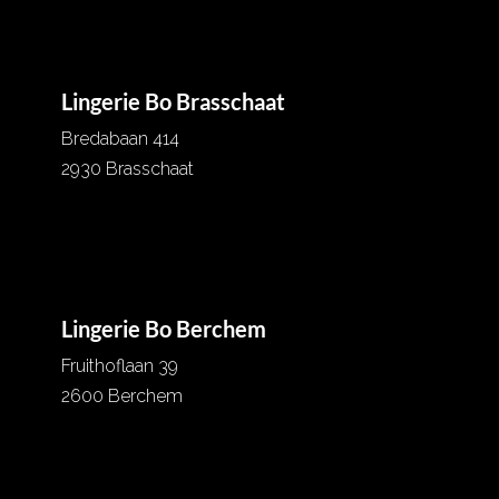
Lingerie Bo Brasschaat
Bredabaan 414
2930 Brasschaat
03 652 07 56
info@lingeriebo.be
Lingerie Bo Berchem
Fruithoflaan 39
2600 Berchem
03 257 51 61
info@lingeriebo.be