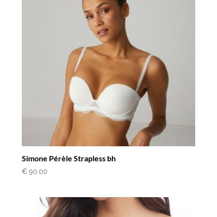
Simone Pérèle Strapless bh
€
90,00